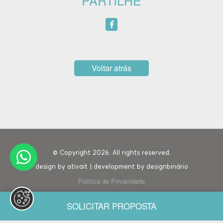
PARTILHE
Voltar atrás
© Copyright 2026. All rights reserved.
design by
ativait
| development by
designbinário
Política de Privacidade
SOLICITAR PROPOSTA