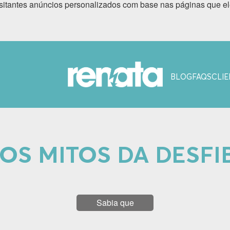
sitantes anúncios personalizados com base nas páginas que ele
BLOG
FAQS
CLIE
OS MITOS DA DESFI
Sabia que