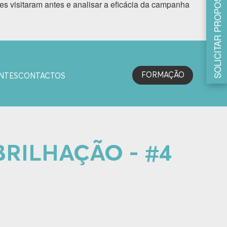
SOLICITAR PROPOSTA
s visitaram antes e analisar a eficácia da campanha
FORMAÇÃO
NTES
CONTACTOS
BRILHAÇÃO - #4