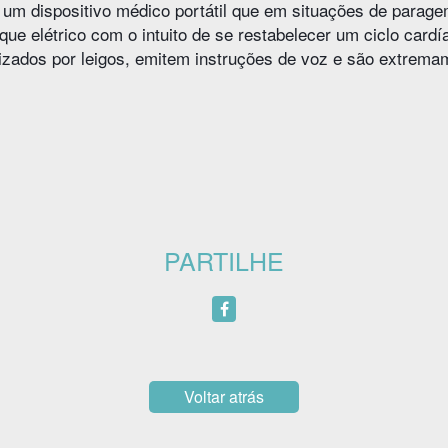
um dispositivo médico portátil que em situações de paragem
ue elétrico com o intuito de se restabelecer um ciclo cardí
izados por leigos, emitem instruções de voz e são extrema
PARTILHE
Voltar atrás