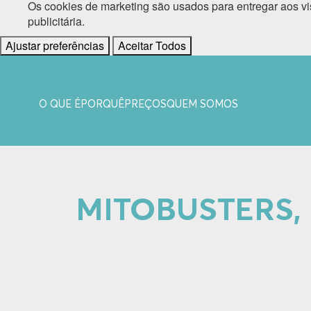
Os cookies de marketing são usados para entregar aos vi
publicitária.
Ajustar preferências
Aceitar Todos
O QUE É
PORQUÊ
PREÇOS
QUEM SOMOS
MITOBUSTERS, 