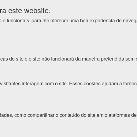
ra este website.
cos e funcionais, para lhe oferecer uma boa experiência de nave
cas do site e o site não funcionará da maneira pretendida sem 
isitantes interagem com o site. Esses cookies ajudam a fornec
dades, como compartilhar o conteúdo do site em plataformas de 