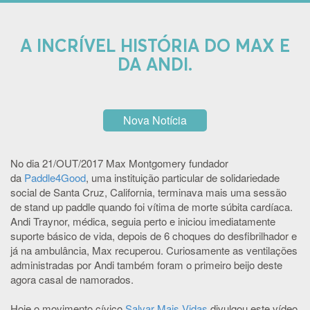
A INCRÍVEL HISTÓRIA DO MAX E
DA ANDI.
Nova Notícia
No dia 21/OUT/2017 Max Montgomery fundador
da
Paddle4Good
, uma instituição particular de solidariedade
social de Santa Cruz, California, terminava mais uma sessão
de stand up paddle quando foi vítima de morte súbita cardíaca.
Andi Traynor, médica, seguia perto e iniciou imediatamente
suporte básico de vida, depois de 6 choques do desfibrilhador e
já na ambulância, Max recuperou. Curiosamente as ventilações
administradas por Andi também foram o primeiro beijo deste
agora casal de namorados.
Hoje o movimento cívico
Salvar Mais Vidas
divulgou este vídeo