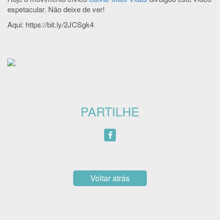
espetacular. Não deixe de ver!
Aqui: https://bit.ly/2JCSgk4
PARTILHE
Voltar atrás