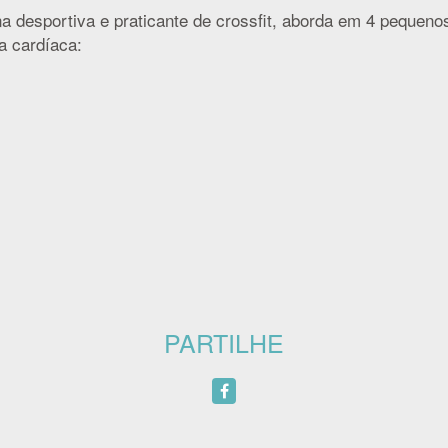
na desportiva e praticante de crossfit, aborda em 4 peque
a cardíaca:
PARTILHE