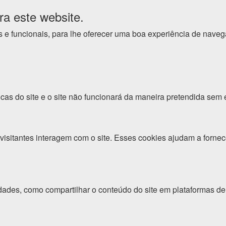
ra este website.
cos e funcionais, para lhe oferecer uma boa experiência de nave
cas do site e o site não funcionará da maneira pretendida sem 
isitantes interagem com o site. Esses cookies ajudam a fornec
dades, como compartilhar o conteúdo do site em plataformas de 