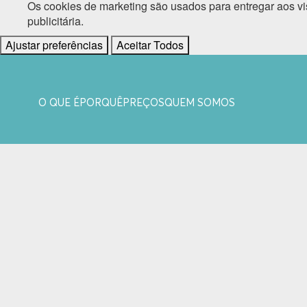
Os cookies de marketing são usados para entregar aos vi
publicitária.
Ajustar preferências
Aceitar Todos
O QUE É
PORQUÊ
PREÇOS
QUEM SOMOS