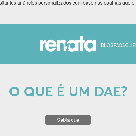
sitantes anúncios personalizados com base nas páginas que ele
BLOG
FAQS
CLIE
O QUE É UM DAE?
Sabia que