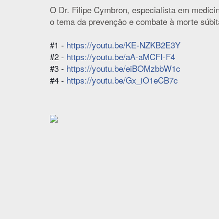
O Dr. Filipe Cymbron, especialista em medici
o tema da prevenção e combate à morte súbit
#1 -
https://youtu.be/KE-NZKB2E3Y
#2 -
https://youtu.be/aA-aMCFI-F4
#3 -
https://youtu.be/eiBOMzbbW1c
#4 -
https://youtu.be/Gx_iO1eCB7c