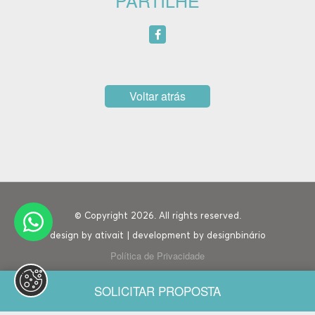
PARTILHE
Voltar atrás
© Copyright 2026. All rights reserved.
design by
ativait
| development by
designbinário
Política de Privacidade
SOLICITAR PROPOSTA